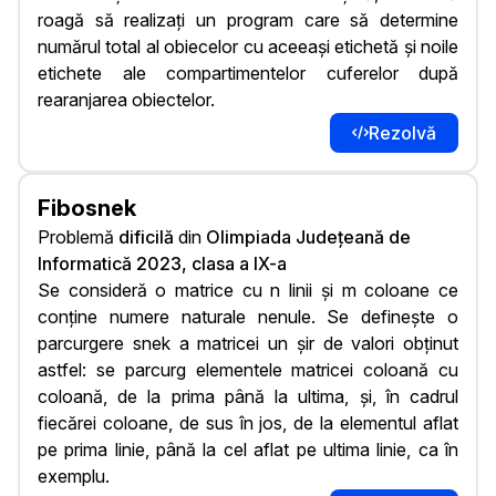
roagă să realizați un program care să determine
numărul total al obiecelor cu aceeași etichetă și noile
etichete ale compartimentelor cuferelor după
rearanjarea obiectelor.
Rezolvă
Fibosnek
Problemă
dificilă
din
Olimpiada Județeană de
Informatică 2023, clasa a IX-a
Se consideră o matrice cu n linii și m coloane ce
conține numere naturale nenule. Se definește o
parcurgere snek a matricei un șir de valori obținut
astfel: se parcurg elementele matricei coloană cu
coloană, de la prima până la ultima, și, în cadrul
fiecărei coloane, de sus în jos, de la elementul aflat
pe prima linie, până la cel aflat pe ultima linie, ca în
exemplu.