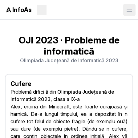
InfoAs
OJI 2023
·
Probleme de
informatică
Olimpiada Județeană de Informatică 2023
Cufere
Problemă
dificilă
din
Olimpiada Județeană de
Informatică 2023, clasa a IX-a
Alex, eroina din Minecraft, este foarte curajoasă și
harnică. De-a lungul timpului, ea a depozitat în n
cufere tot felul de obiecte fragile (de exemplu ouă)
sau dure (de exemplu pietre). Dându-se n cufere,
care conțin obiectele în ordinea inițială, Alex vă