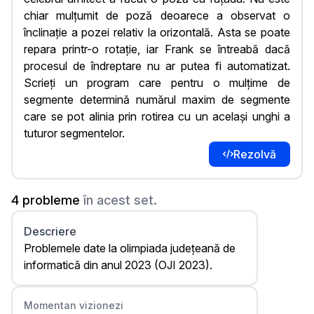
chiar mulțumit de poză deoarece a observat o
înclinație a pozei relativ la orizontală. Asta se poate
repara printr-o rotație, iar Frank se întreabă dacă
procesul de îndreptare nu ar putea fi automatizat.
Scrieți un program care pentru o mulțime de
segmente determină numărul maxim de segmente
care se pot alinia prin rotirea cu un același unghi a
tuturor segmentelor.
Rezolvă
4 probleme
în acest set.
Descriere
Problemele date la olimpiada județeană de
informatică din anul 2023 (OJI 2023).
Momentan vizionezi