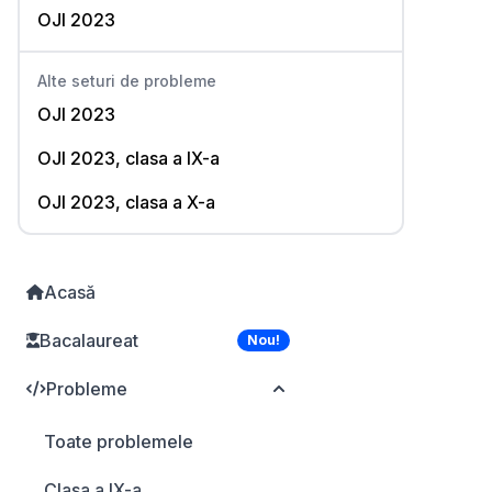
OJI 2023
Alte seturi de probleme
OJI 2023
OJI 2023, clasa a IX-a
OJI 2023, clasa a X-a
Acasă
Bacalaureat
Nou!
Probleme
Toate problemele
Clasa a IX-a