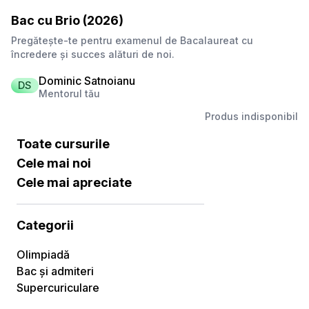
Bac cu Brio (2026)
Pregătește-te pentru examenul de Bacalaureat cu
încredere și succes alături de noi.
Dominic Satnoianu
DS
Mentorul tău
Produs indisponibil
Toate cursurile
Cele mai noi
Cele mai apreciate
Categorii
Olimpiadă
Bac și admiteri
Supercuriculare