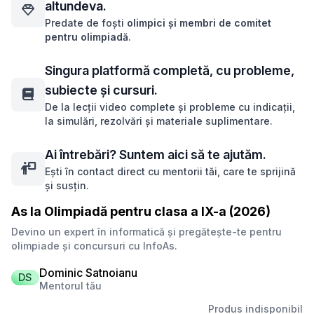
altundeva.
Predate de foști
olimpici și membri de comitet
pentru olimpiadă
.
Singura platformă completă, cu probleme,
subiecte și cursuri.
De la lecții video complete și probleme cu indicații,
la simulări, rezolvări și materiale suplimentare.
Ai întrebări? Suntem aici să te ajutăm.
Ești în contact direct cu mentorii tăi, care te sprijină
și susțin.
As la Olimpiadă pentru clasa a IX-a (2026)
Devino un expert în informatică și pregătește-te pentru
olimpiade și concursuri cu InfoAs.
Dominic Satnoianu
DS
Mentorul tău
Produs indisponibil