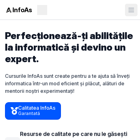
InfoAs
Perfecționează-ți abilitățile
la informatică și devino un
expert.
Cursurile InfoAs sunt create pentru a te ajuta să înveți
informatica într-un mod eficient și plăcut, alături de
mentorii noștri experimentați!
Calitatea InfoAs
Garantată
Resurse de calitate pe care nu le găsești