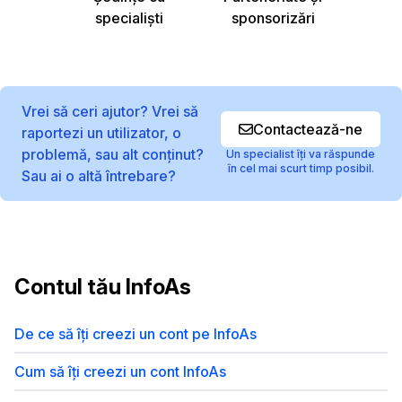
specialiști
sponsorizări
Vrei să ceri ajutor? Vrei să
Contactează-ne
raportezi un utilizator, o
problemă, sau alt conținut?
Un specialist îți va răspunde
în cel mai scurt timp posibil.
Sau ai o altă întrebare?
Contul tău InfoAs
De ce să îți creezi un cont pe InfoAs
Cum să îți creezi un cont InfoAs