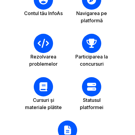
Contul tău InfoAs
Navigarea pe
platformă
Rezolvarea
Participarea la
problemelor
concursuri
Cursuri și
Statusul
materiale plătite
platformei