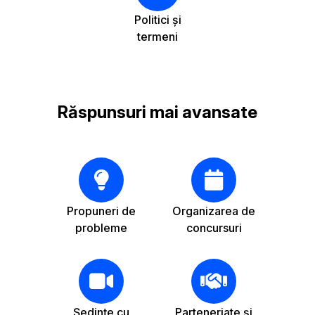
Politici și
termeni
Răspunsuri mai avansate
Propuneri de
Organizarea de
probleme
concursuri
Ședințe cu
Parteneriate și