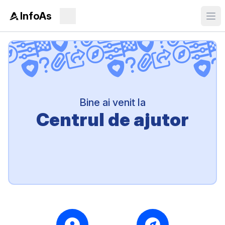
InfoAs
Bine ai venit la
Centrul de ajutor