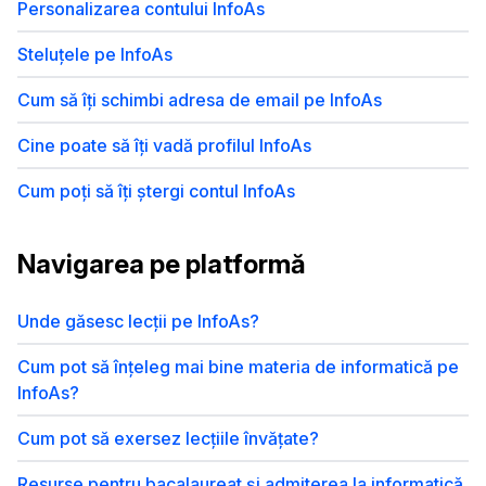
Personalizarea contului InfoAs
Steluțele pe InfoAs
Cum să îți schimbi adresa de email pe InfoAs
Cine poate să îți vadă profilul InfoAs
Cum poți să îți ștergi contul InfoAs
Navigarea pe platformă
Unde găsesc lecții pe InfoAs?
Cum pot să înțeleg mai bine materia de informatică pe
InfoAs?
Cum pot să exersez lecțiile învățate?
Resurse pentru bacalaureat și admiterea la informatică