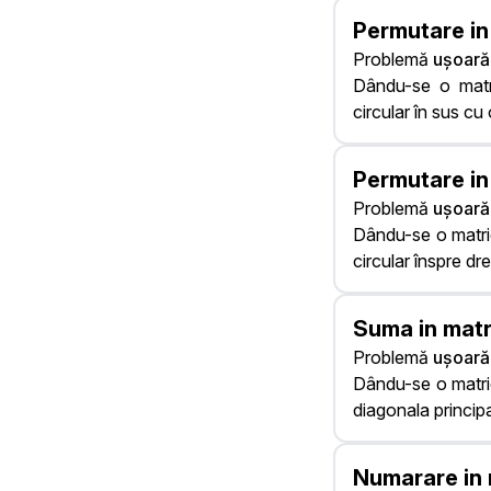
Permutare in
Problemă
ușoară
Dându-se o matri
circular în sus cu 
Permutare in
Problemă
ușoară
Dându-se o matri
circular înspre dr
Suma in matr
Problemă
ușoară
Dându-se o matri
diagonala princip
Numarare in 