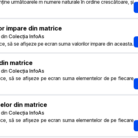
onține următoarele m numere naturale în ordine crescătoare, și
or impare din matrice
din
Colecția InfoAs
e, să se afișeze pe ecran suma valorilor impare din aceasta.
 din matrice
din
Colecția InfoAs
ce, să se afișeze pe ecran suma elementelor de pe fiecare
lor din matrice
din
Colecția InfoAs
ce, să se afișeze pe ecran suma elementelor de pe fiecare