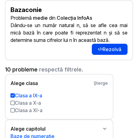
Bazaconie
Problemă
medie
din
Colecția InfoAs
Dându-se un număr natural n, să se afle cea mai
mică bază în care poate fi reprezentat n și să se
determine suma cifrelor lui n în această bază.
Rezolvă
10 probleme
respectă filtrele.
Alege clasa
Șterge
Clasa a IX-a
Clasa a X-a
Clasa a XI-a
Alege capitolul
Baze de numerație