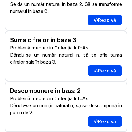
Se dă un număr natural în baza 2. Să se transforme
numărul în baza 8.
Rezolvă
Suma cifrelor in baza 3
Problemă
medie
din
Colecția InfoAs
Dându-se un număr natural n, să se afle suma
cifrelor sale în baza 3.
Rezolvă
Descompunere in baza 2
Problemă
medie
din
Colecția InfoAs
Dându-se un număr natural n, să se descompună în
puteri de 2.
Rezolvă