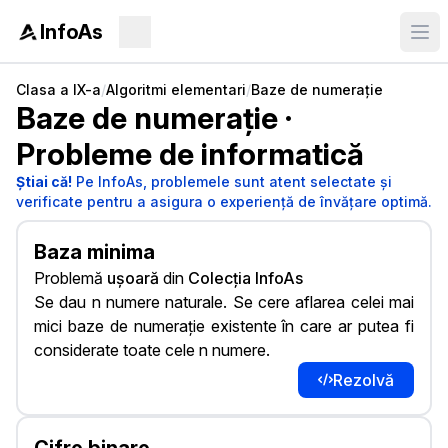
InfoAs
Clasa a IX-a
/
Algoritmi elementari
/
Baze de numerație
Baze de numerație
·
Probleme de informatică
Știai că!
Pe InfoAs, problemele sunt atent selectate și
verificate pentru a asigura o experiență de învățare optimă.
Baza minima
Problemă
ușoară
din
Colecția InfoAs
Se dau n numere naturale. Se cere aflarea celei mai
mici baze de numerație existente în care ar putea fi
considerate toate cele n numere.
Rezolvă