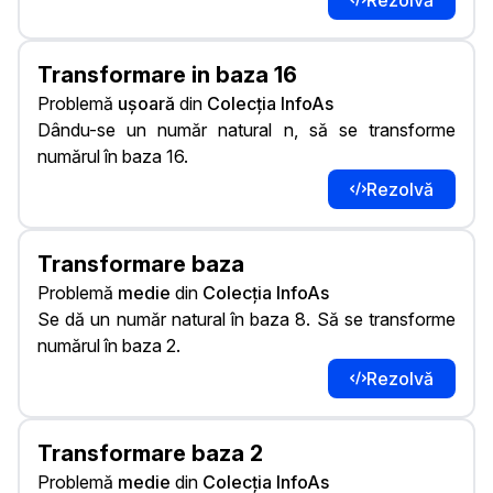
Rezolvă
Transformare in baza 16
Problemă
ușoară
din
Colecția InfoAs
Dându-se un număr natural n, să se transforme
numărul în baza 16.
Rezolvă
Transformare baza
Problemă
medie
din
Colecția InfoAs
Se dă un număr natural în baza 8. Să se transforme
numărul în baza 2.
Rezolvă
Transformare baza 2
Problemă
medie
din
Colecția InfoAs