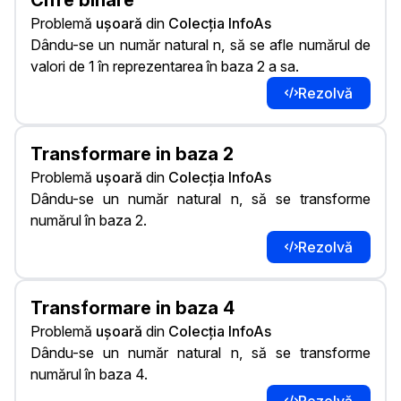
Cifre binare
Problemă
ușoară
din
Colecția InfoAs
Dându-se un număr natural n, să se afle numărul de
valori de 1 în reprezentarea în baza 2 a sa.
Rezolvă
Transformare in baza 2
Problemă
ușoară
din
Colecția InfoAs
Dându-se un număr natural n, să se transforme
numărul în baza 2.
Rezolvă
Transformare in baza 4
Problemă
ușoară
din
Colecția InfoAs
Dându-se un număr natural n, să se transforme
numărul în baza 4.