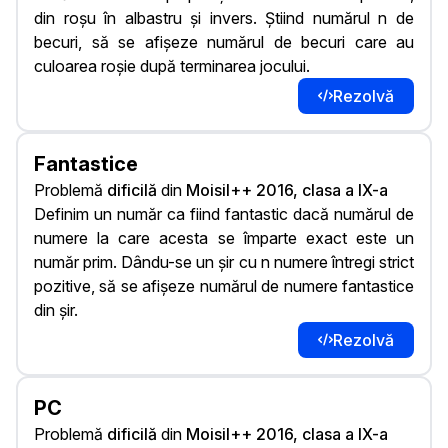
din roşu în albastru și invers. Știind numărul n de
becuri, să se afișeze numărul de becuri care au
culoarea roșie după terminarea jocului.
Rezolvă
Fantastice
Problemă
dificilă
din
Moisil++ 2016, clasa a IX-a
Definim un număr ca fiind fantastic dacă numărul de
numere la care acesta se împarte exact este un
număr prim. Dându-se un șir cu n numere întregi strict
pozitive, să se afișeze numărul de numere fantastice
din șir.
Rezolvă
PC
Problemă
dificilă
din
Moisil++ 2016, clasa a IX-a