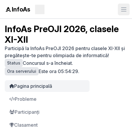
InfoAs
InfoAs PreOJI 2026, clasele
XI-XII
Participă la InfoAs PreOJI 2026 pentru clasele XI-XII și
pregătește-te pentru olimpiada de informatică!
Concursul s-a încheiat.
Status
Este ora
05:54:29
.
Ora serverului
Pagina principală
Probleme
Participanți
Clasament