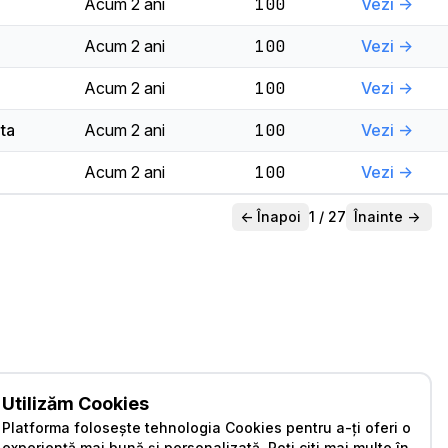
Acum 2 ani
100
Vezi ->
Acum 2 ani
100
Vezi ->
Acum 2 ani
100
Vezi ->
ta
Acum 2 ani
100
Vezi ->
Acum 2 ani
100
Vezi ->
<-
Înapoi
1 / 27
Înainte
->
Utilizăm Cookies
Platforma folosește tehnologia Cookies pentru a-ți oferi o
experiență mai bună și personalizată. Poți citi mai multe în