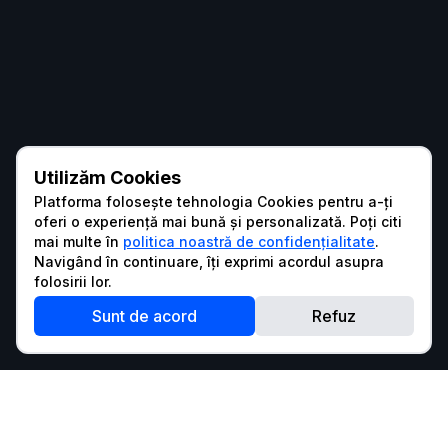
Utilizăm Cookies
Platforma folosește tehnologia Cookies pentru a-ți
oferi o experiență mai bună și personalizată. Poți citi
mai multe în
politica noastră de confidențialitate
.
Navigând în continuare, îți exprimi acordul asupra
folosirii lor.
Sunt de acord
Refuz