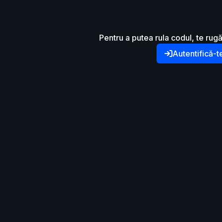
Pentru a putea rula codul, te rugă
Autentifică-t