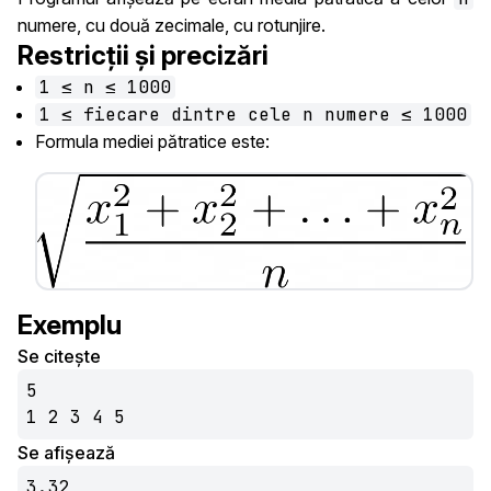
numere, cu două zecimale, cu rotunjire.
Restricții și precizări
1 ≤ n ≤ 1000
1 ≤ fiecare dintre cele n numere ≤ 1000
Formula mediei pătratice este:
Exemplu
Se citește
5

1 2 3 4 5
Se afișează
3.32