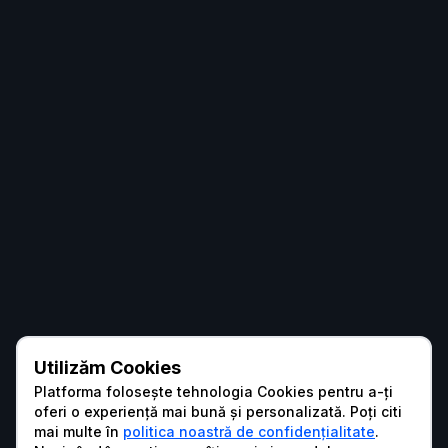
Utilizăm Cookies
Platforma folosește tehnologia Cookies pentru a-ți
oferi o experiență mai bună și personalizată. Poți citi
mai multe în
politica noastră de confidențialitate
.