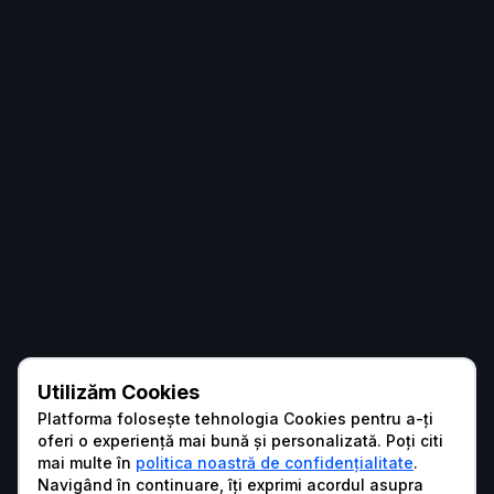
Utilizăm Cookies
Platforma folosește tehnologia Cookies pentru a-ți
oferi o experiență mai bună și personalizată. Poți citi
mai multe în
politica noastră de confidențialitate
.
Navigând în continuare, îți exprimi acordul asupra