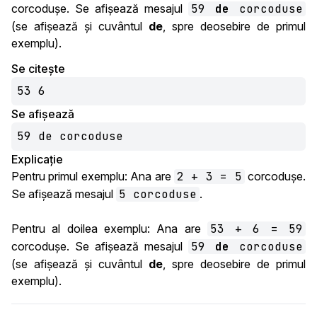
corcodușe. Se afișează mesajul
59
de
corcoduse
(se afișează și cuvântul
de
, spre deosebire de primul
exemplu).
Se citește
53 6
Se afișează
59 de corcoduse
Explicație
Pentru primul exemplu: Ana are
2 + 3 = 5
corcodușe.
Se afișează mesajul
5 corcoduse
.
Pentru al doilea exemplu: Ana are
53 + 6 = 59
corcodușe. Se afișează mesajul
59
de
corcoduse
(se afișează și cuvântul
de
, spre deosebire de primul
exemplu).