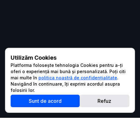
Utilizăm Cookies
Platforma folosește tehnologia Cookies pentru a-ți
oferi o experiență mai bună și personalizată. Poți citi
mai multe în
politica noastră de confidențialitate
.
Navigând în continuare, îți exprimi acordul asupra
folosirii lor.
Sunt de acord
Refuz