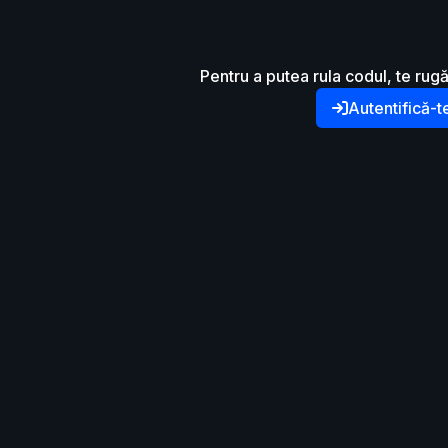
Pentru a putea rula codul, te rugă
Autentifică-t