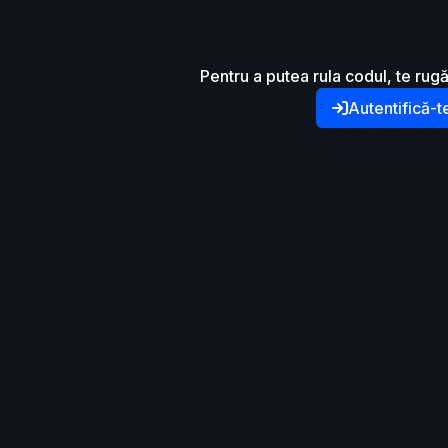
Pentru a putea rula codul, te rugă
Autentifică-t