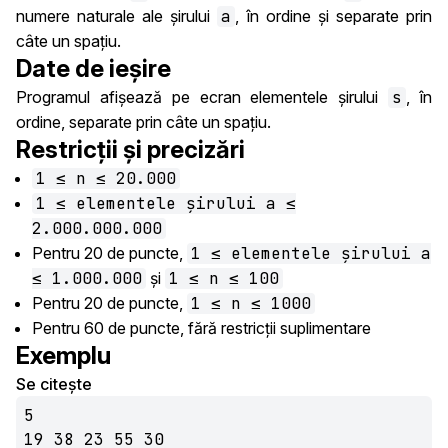
numere naturale ale șirului
a
, în ordine și separate prin
câte un spațiu.
Date de ieșire
Programul afișează pe ecran elementele șirului
s
, în
ordine, separate prin câte un spațiu.
Restricții și precizări
1 ≤ n ≤ 20.000
1 ≤ elementele șirului a ≤
2.000.000.000
Pentru 20 de puncte,
1 ≤ elementele șirului a
≤ 1.000.000
și
1 ≤ n ≤ 100
Pentru 20 de puncte,
1 ≤ n ≤ 1000
Pentru 60 de puncte, fără restricții suplimentare
Exemplu
Se citește
5

19 38 23 55 30