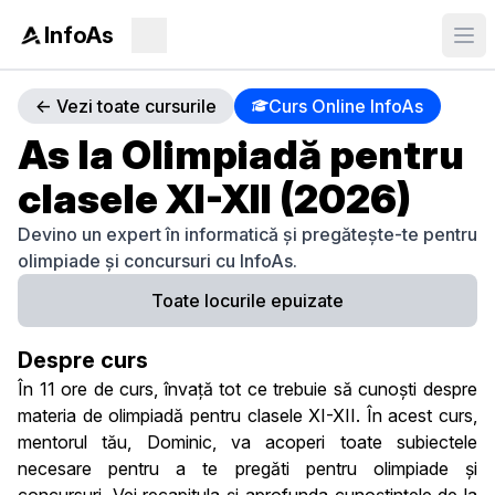
InfoAs
<- Vezi toate cursurile
Curs Online InfoAs
As la Olimpiadă pentru
clasele XI-XII (2026)
Devino un expert în informatică și pregătește-te pentru
olimpiade și concursuri cu InfoAs.
Toate locurile epuizate
Despre curs
În 11 ore de curs, învață tot ce trebuie să cunoști despre
materia de olimpiadă pentru clasele XI-XII. În acest curs,
mentorul tău, Dominic, va acoperi toate subiectele
necesare pentru a te pregăti pentru olimpiade și