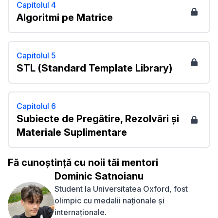
Capitolul 4
Algoritmi pe Matrice
Capitolul 5
STL (Standard Template Library)
Capitolul 6
Subiecte de Pregătire, Rezolvări și
Materiale Suplimentare
Fă cunoștință cu noii tăi mentori
Dominic Satnoianu
Student la Universitatea Oxford, fost
olimpic cu medalii naționale și
internaționale.