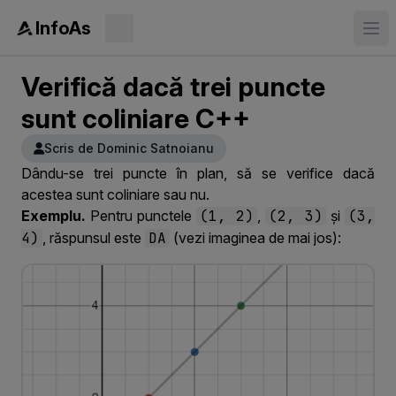
InfoAs
Verifică dacă trei puncte
sunt coliniare C++
Scris de Dominic Satnoianu
Dându-se trei puncte în plan, să se verifice dacă
acestea sunt coliniare sau nu.
Exemplu.
Pentru punctele
(1, 2)
,
(2, 3)
și
(3,
4)
, răspunsul este
DA
(vezi imaginea de mai jos):