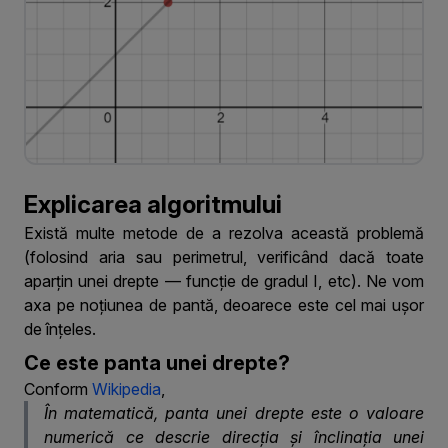
Explicarea algoritmului
Există multe metode de a rezolva această problemă
(folosind aria sau perimetrul, verificând dacă toate
aparțin unei drepte — funcție de gradul I, etc). Ne vom
axa pe noțiunea de pantă, deoarece este cel mai ușor
de înțeles.
Ce este panta unei drepte?
Conform
Wikipedia
,
În matematică, panta unei drepte este o valoare
numerică ce descrie
direcția
și
înclinația
unei