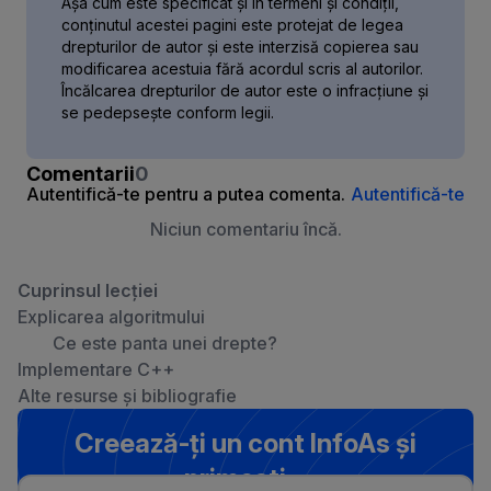
Așa cum este specificat și în termeni și condiții,
conținutul acestei pagini este protejat de legea
drepturilor de autor și este interzisă copierea sau
modificarea acestuia fără acordul scris al autorilor.
Încălcarea drepturilor de autor este o infracțiune și
se pedepsește conform legii.
Comentarii
0
Autentifică-te pentru a putea comenta.
Autentifică-te
Niciun comentariu încă.
Cuprinsul lecției
Explicarea algoritmului
Ce este panta unei drepte?
Implementare C++
Alte resurse și bibliografie
Creează-ți un cont InfoAs și
primești…